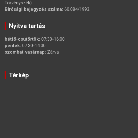
Törvényszék)
Bírósági bejegyzés száma:
60.084/1993.
Nyitva tartás
hétfő-csütörtök:
07:30-16:00
péntek:
07:30-14:00
szombat-vasárnap:
Zárva
Térkép