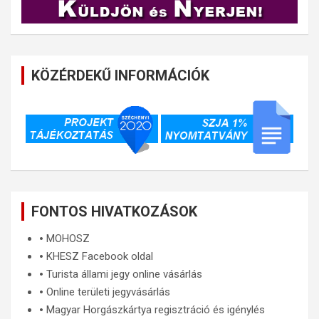
KÖZÉRDEKŰ INFORMÁCIÓK
FONTOS HIVATKOZÁSOK
🞄
MOHOSZ
🞄
KHESZ Facebook oldal
🞄
Turista állami jegy online vásárlás
🞄
Online területi jegyvásárlás
🞄
Magyar Horgászkártya regisztráció és igénylés