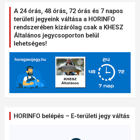
A 24 órás, 48 órás, 72 órás és 7 napos
területi jegyeink váltása a HORINFO
rendszerében kizárólag csak a KHESZ
Általános jegycsoporton belül
lehetséges!
HORINFO belépés – E-területi jegy váltás