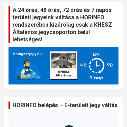
A 24 órás, 48 órás, 72 órás és 7 napos
területi jegyeink váltása a HORINFO
rendszerében kizárólag csak a KHESZ
Általános jegycsoporton belül
lehetséges!
HORINFO belépés – E-területi jegy váltás