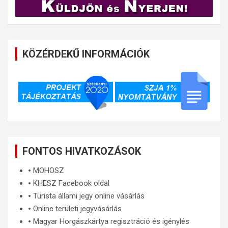
KÖZÉRDEKŰ INFORMÁCIÓK
FONTOS HIVATKOZÁSOK
🞄
MOHOSZ
🞄
KHESZ Facebook oldal
🞄
Turista állami jegy online vásárlás
🞄
Online területi jegyvásárlás
🞄
Magyar Horgászkártya regisztráció és igénylés