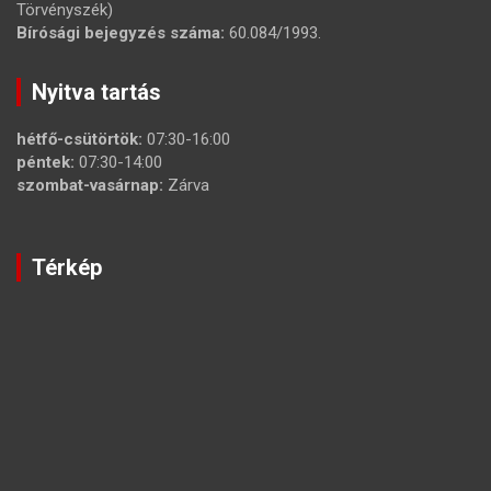
Törvényszék)
Bírósági bejegyzés száma:
60.084/1993.
Nyitva tartás
hétfő-csütörtök:
07:30-16:00
péntek:
07:30-14:00
szombat-vasárnap:
Zárva
Térkép