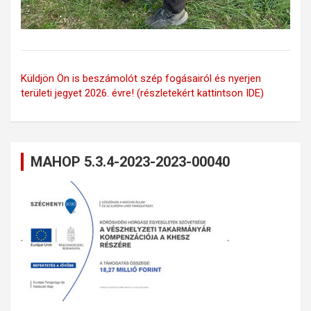
Küldjön Ön is beszámolót szép fogásairól és nyerjen
területi jegyet 2026. évre! (részletekért kattintson IDE)
MAHOP 5.3.4-2023-2023-00040