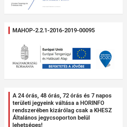
MAHOP-2.2.1-2016-2019-00095
A 24 órás, 48 órás, 72 órás és 7 napos
területi jegyeink váltása a HORINFO
rendszerében kizárólag csak a KHESZ
Általános jegycsoporton belül
lehetséges!