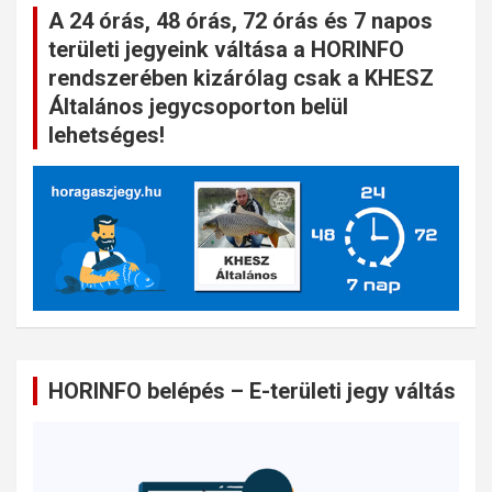
A 24 órás, 48 órás, 72 órás és 7 napos
területi jegyeink váltása a HORINFO
rendszerében kizárólag csak a KHESZ
Általános jegycsoporton belül
lehetséges!
HORINFO belépés – E-területi jegy váltás