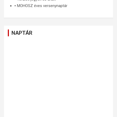
🞄
MOHOSZ éves versenynaptár
NAPTÁR