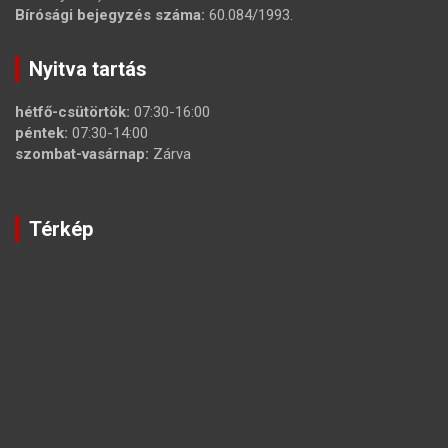
Bírósági bejegyzés száma:
60.084/1993.
Nyitva tartás
hétfő-csütörtök:
07:30-16:00
péntek:
07:30-14:00
szombat-vasárnap:
Zárva
Térkép