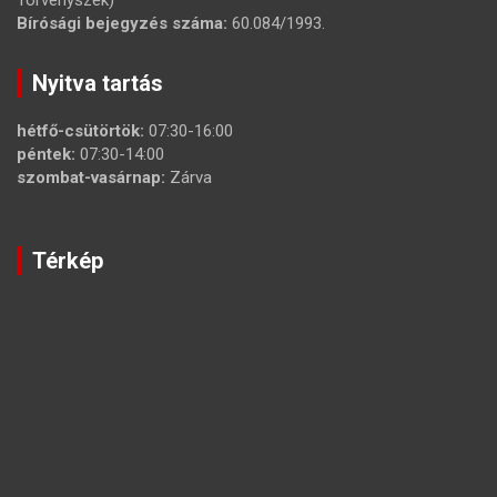
Bírósági bejegyzés száma:
60.084/1993.
Nyitva tartás
hétfő-csütörtök:
07:30-16:00
péntek:
07:30-14:00
szombat-vasárnap:
Zárva
Térkép