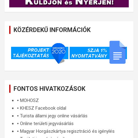
KÖZÉRDEKŰ INFORMÁCIÓK
FONTOS HIVATKOZÁSOK
🞄
MOHOSZ
🞄
KHESZ Facebook oldal
🞄
Turista állami jegy online vásárlás
🞄
Online területi jegyvásárlás
🞄
Magyar Horgászkártya regisztráció és igénylés