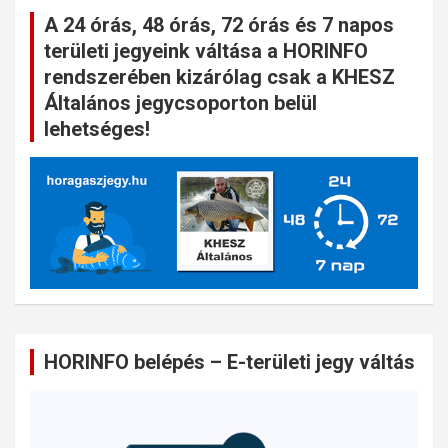
A 24 órás, 48 órás, 72 órás és 7 napos
területi jegyeink váltása a HORINFO
rendszerében kizárólag csak a KHESZ
Általános jegycsoporton belül
lehetséges!
HORINFO belépés – E-területi jegy váltás