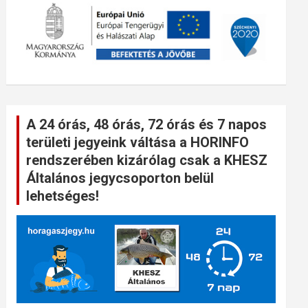
A 24 órás, 48 órás, 72 órás és 7 napos
területi jegyeink váltása a HORINFO
rendszerében kizárólag csak a KHESZ
Általános jegycsoporton belül
lehetséges!