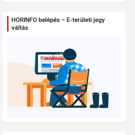
HORINFO belépés – E-területi jegy
váltás