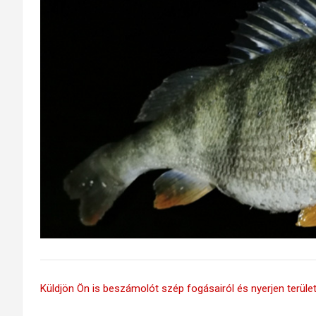
Küldjön Ön is beszámolót szép fogásairól és nyerjen területi