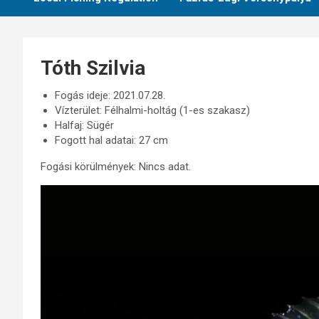
Tóth Szilvia
Fogás ideje: 2021.07.28.
Vízterület: Félhalmi-holtág (1-es szakasz)
Halfaj: Sügér
Fogott hal adatai: 27 cm
Fogási körülmények: Nincs adat.