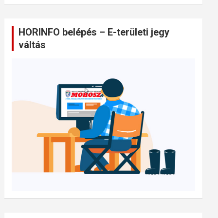
HORINFO belépés – E-területi jegy
váltás