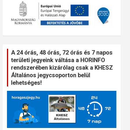
A 24 órás, 48 órás, 72 órás és 7 napos
területi jegyeink váltása a HORINFO
rendszerében kizárólag csak a KHESZ
Általános jegycsoporton belül
lehetséges!