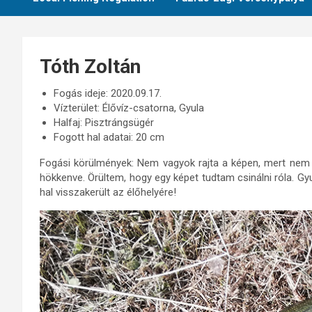
Tóth Zoltán
Fogás ideje: 2020.09.17.
Vízterület: Élővíz-csatorna, Gyula
Halfaj: Pisztrángsügér
Fogott hal adatai: 20 cm
Fogási körülmények: Nem vagyok rajta a képen, mert nem 
hökkenve. Örültem, hogy egy képet tudtam csinálni róla. Gyu
hal visszakerült az élőhelyére!