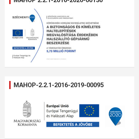
MAHOP 2.2.1-2016-2020-00130
MAHOP-2.2.1-2016-2019-00095