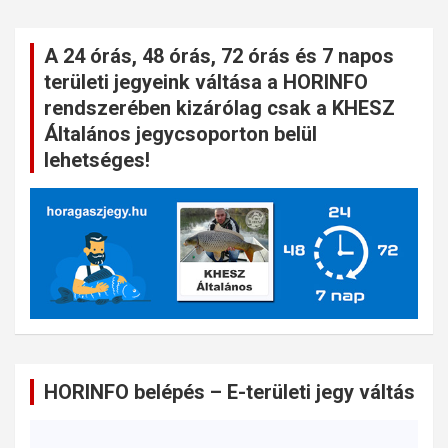
A 24 órás, 48 órás, 72 órás és 7 napos
területi jegyeink váltása a HORINFO
rendszerében kizárólag csak a KHESZ
Általános jegycsoporton belül
lehetséges!
HORINFO belépés – E-területi jegy váltás