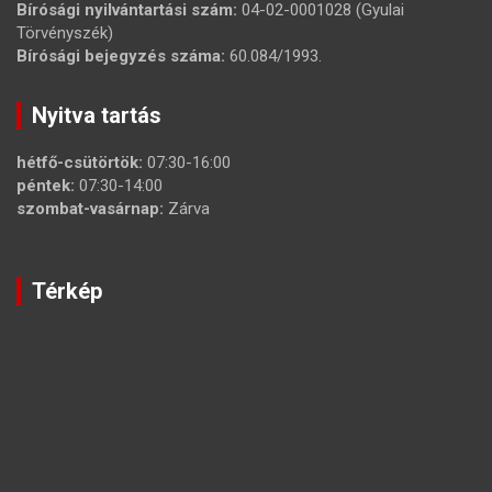
Bírósági nyilvántartási szám:
04-02-0001028 (Gyulai
Törvényszék)
Bírósági bejegyzés száma:
60.084/1993.
Nyitva tartás
hétfő-csütörtök:
07:30-16:00
péntek:
07:30-14:00
szombat-vasárnap:
Zárva
Térkép