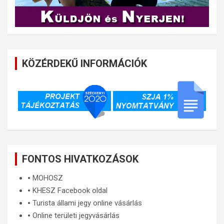
KÖZÉRDEKŰ INFORMÁCIÓK
FONTOS HIVATKOZÁSOK
🞄
MOHOSZ
🞄
KHESZ Facebook oldal
🞄
Turista állami jegy online vásárlás
🞄
Online területi jegyvásárlás