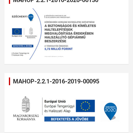
MAHOP 2.2.1-2016-2020-00130
MAHOP-2.2.1-2016-2019-00095