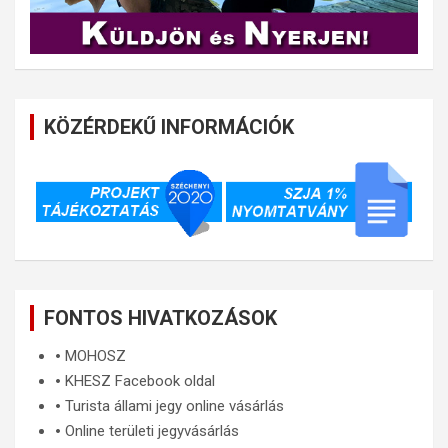
KÖZÉRDEKŰ INFORMÁCIÓK
FONTOS HIVATKOZÁSOK
🞄
MOHOSZ
🞄
KHESZ Facebook oldal
🞄
Turista állami jegy online vásárlás
🞄
Online területi jegyvásárlás