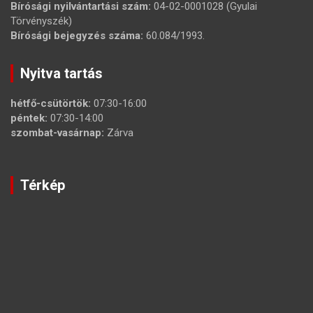
Bírósági nyilvántartási szám:
04-02-0001028 (Gyulai
Törvényszék)
Bírósági bejegyzés száma:
60.084/1993.
Nyitva tartás
hétfő-csütörtök:
07:30-16:00
péntek:
07:30-14:00
szombat-vasárnap:
Zárva
Térkép