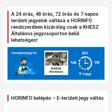
A 24 órás, 48 órás, 72 órás és 7 napos
területi jegyeink váltása a HORINFO
rendszerében kizárólag csak a KHESZ
Általános jegycsoporton belül
lehetséges!
HORINFO belépés – E-területi jegy váltás