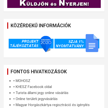
KÖZÉRDEKŰ INFORMÁCIÓK
FONTOS HIVATKOZÁSOK
🞄
MOHOSZ
🞄
KHESZ Facebook oldal
🞄
Turista állami jegy online vásárlás
🞄
Online területi jegyvásárlás
🞄
Magyar Horgászkártya regisztráció és igénylés