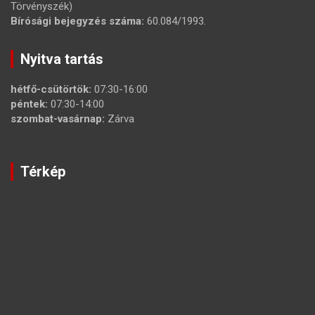
Törvényszék)
Bírósági bejegyzés száma:
60.084/1993.
Nyitva tartás
hétfő-csütörtök:
07:30-16:00
péntek:
07:30-14:00
szombat-vasárnap:
Zárva
Térkép