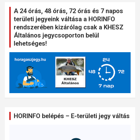
A 24 órás, 48 órás, 72 órás és 7 napos
területi jegyeink váltása a HORINFO
rendszerében kizárólag csak a KHESZ
Általános jegycsoporton belül
lehetséges!
HORINFO belépés – E-területi jegy váltás