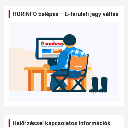
HORINFO belépés – E-területi jegy váltás
Halőrzéssel kapcsolatos információk