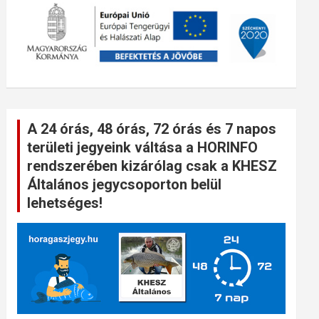
A 24 órás, 48 órás, 72 órás és 7 napos
területi jegyeink váltása a HORINFO
rendszerében kizárólag csak a KHESZ
Általános jegycsoporton belül
lehetséges!