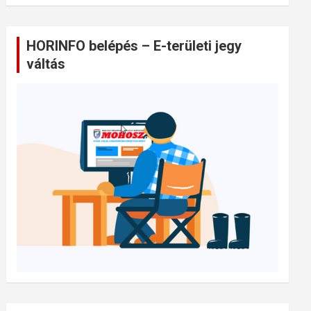
HORINFO belépés – E-területi jegy
váltás