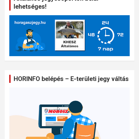
lehetséges!
HORINFO belépés – E-területi jegy váltás