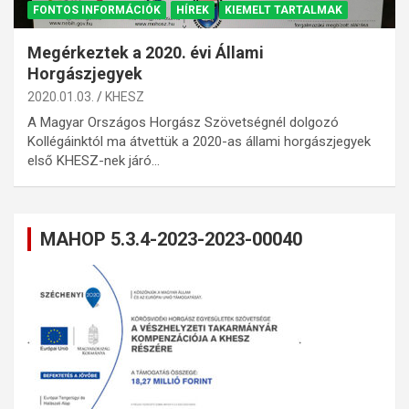
FONTOS INFORMÁCIÓK
HÍREK
KIEMELT TARTALMAK
Megérkeztek a 2020. évi Állami
Horgászjegyek
2020.01.03.
KHESZ
A Magyar Országos Horgász Szövetségnél dolgozó
Kollégáinktól ma átvettük a 2020-as állami horgászjegyek
első KHESZ-nek járó…
MAHOP 5.3.4-2023-2023-00040