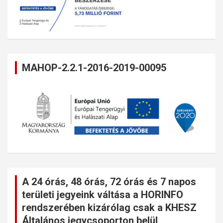
MAHOP-2.2.1-2016-2019-00095
A 24 órás, 48 órás, 72 órás és 7 napos
területi jegyeink váltása a HORINFO
rendszerében kizárólag csak a KHESZ
Általános jegycsoporton belül