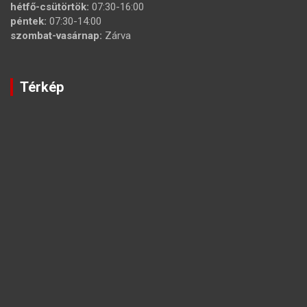
hétfő-csütörtök:
07:30-16:00
péntek:
07:30-14:00
szombat-vasárnap:
Zárva
Térkép