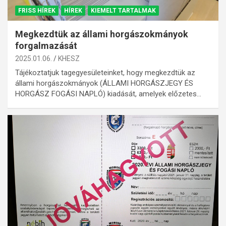
FRISS HÍREK
HÍREK
KIEMELT TARTALMAK
Megkezdtük az állami horgászokmányok
forgalmazását
2025.01.06.
KHESZ
Tájékoztatjuk tagegyesületeinket, hogy megkezdtük az
állami horgászokmányok (ÁLLAMI HORGÁSZJEGY ÉS
HORGÁSZ FOGÁSI NAPLÓ) kiadását, amelyek előzetes…