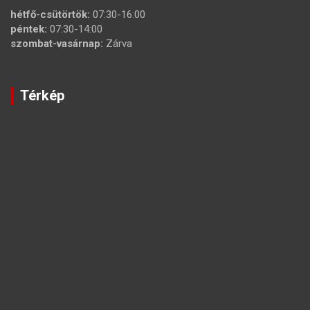
hétfő-csütörtök:
07:30-16:00
péntek:
07:30-14:00
szombat-vasárnap:
Zárva
Térkép