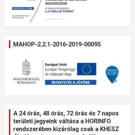
MAHOP-2.2.1-2016-2019-00095
A 24 órás, 48 órás, 72 órás és 7 napos
területi jegyeink váltása a HORINFO
rendszerében kizárólag csak a KHESZ