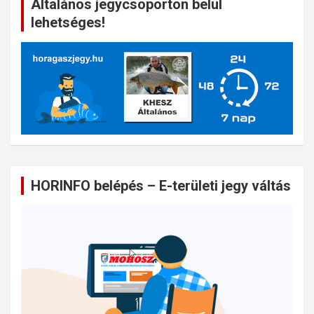
Általános jegycsoporton belül
lehetséges!
HORINFO belépés – E-területi jegy váltás