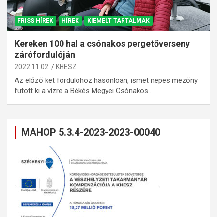
FRISS HÍREK
HÍREK
KIEMELT TARTALMAK
Kereken 100 hal a csónakos pergetőverseny
zárófordulóján
2022.11.02.
KHESZ
Az előző két fordulóhoz hasonlóan, ismét népes mezőny
futott ki a vízre a Békés Megyei Csónakos…
MAHOP 5.3.4-2023-2023-00040