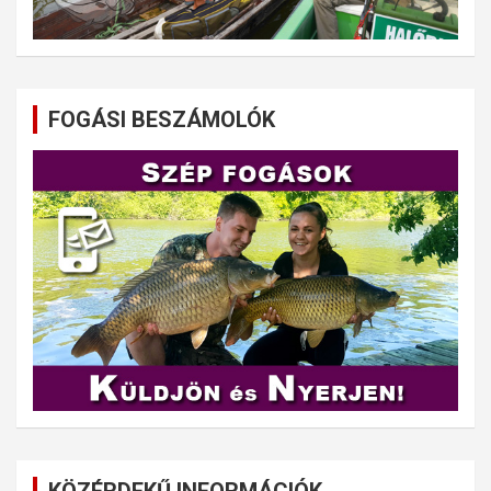
FOGÁSI BESZÁMOLÓK
KÖZÉRDEKŰ INFORMÁCIÓK