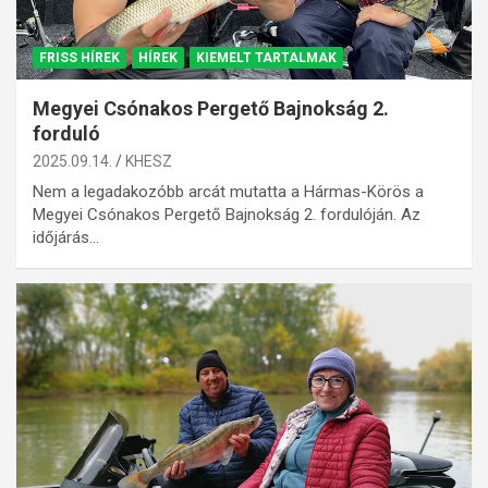
FRISS HÍREK
HÍREK
KIEMELT TARTALMAK
Megyei Csónakos Pergető Bajnokság 2.
forduló
2025.09.14.
KHESZ
Nem a legadakozóbb arcát mutatta a Hármas-Körös a
Megyei Csónakos Pergető Bajnokság 2. fordulóján. Az
időjárás…