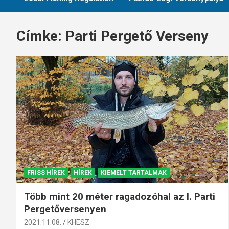
Címke:
Parti Pergető Verseny
FRISS HÍREK
HÍREK
KIEMELT TARTALMAK
Több mint 20 méter ragadozóhal az I. Parti
Pergetőversenyen
2021.11.08.
KHESZ