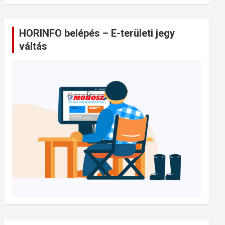
HORINFO belépés – E-területi jegy
váltás