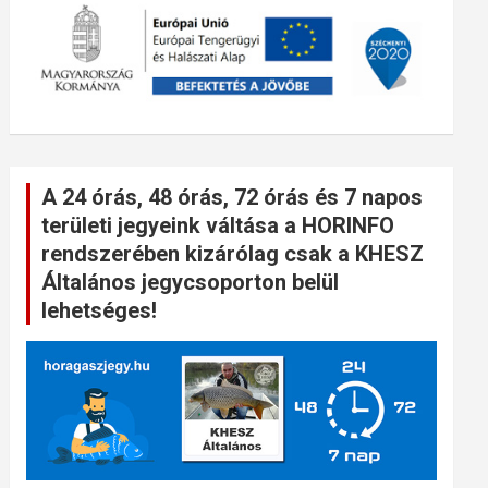
A 24 órás, 48 órás, 72 órás és 7 napos
területi jegyeink váltása a HORINFO
rendszerében kizárólag csak a KHESZ
Általános jegycsoporton belül
lehetséges!