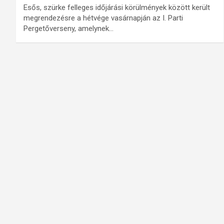
Esős, szürke felleges időjárási körülmények között került
megrendezésre a hétvége vasárnapján az I. Parti
Pergetőverseny, amelynek…