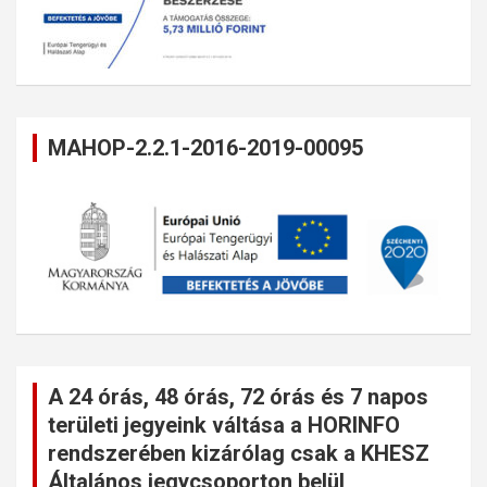
MAHOP-2.2.1-2016-2019-00095
A 24 órás, 48 órás, 72 órás és 7 napos
területi jegyeink váltása a HORINFO
rendszerében kizárólag csak a KHESZ
Általános jegycsoporton belül