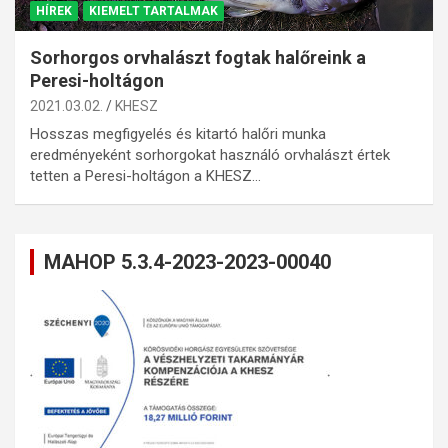
HÍREK
KIEMELT TARTALMAK
Sorhorgos orvhalászt fogtak halőreink a
Peresi-holtágon
2021.03.02.
KHESZ
Hosszas megfigyelés és kitartó halőri munka
eredményeként sorhorgokat használó orvhalászt értek
tetten a Peresi-holtágon a KHESZ…
MAHOP 5.3.4-2023-2023-00040