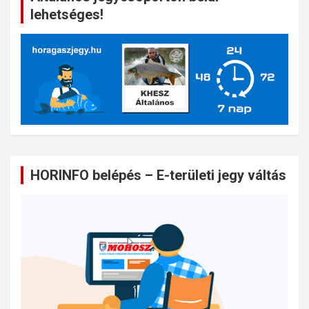
lehetséges!
HORINFO belépés – E-területi jegy váltás