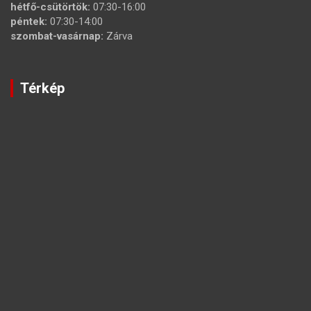
hétfő-csütörtök:
07:30-16:00
péntek:
07:30-14:00
szombat-vasárnap:
Zárva
Térkép