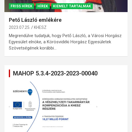
FRISS HÍREK
HÍREK
KIEMELT TARTALMAK
Pető László emlékére
2023.07.25.
KHESZ
Megrendülve tudatjuk, hogy Pető László, a Városi Horgász
Egyesület elnöke, a Körösvidéki Horgász Egyesületek
Szövetségének korábbi…
MAHOP 5.3.4-2023-2023-00040