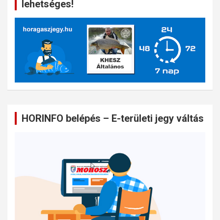
lehetséges!
HORINFO belépés – E-területi jegy váltás