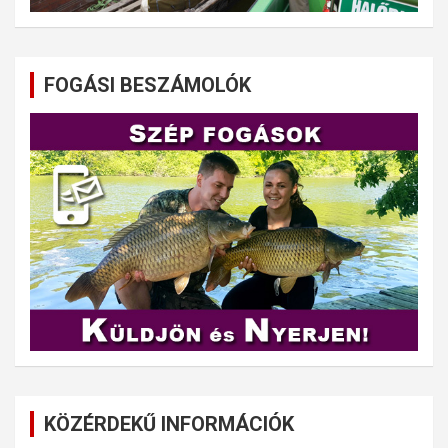
FOGÁSI BESZÁMOLÓK
KÖZÉRDEKŰ INFORMÁCIÓK