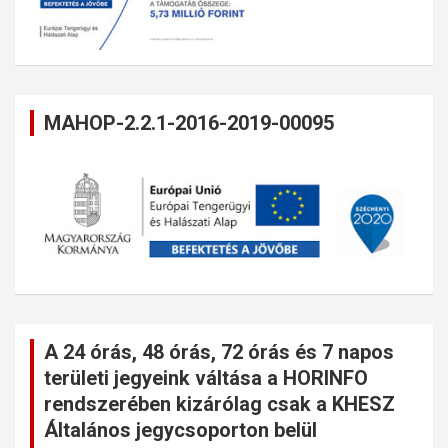
MAHOP-2.2.1-2016-2019-00095
A 24 órás, 48 órás, 72 órás és 7 napos
területi jegyeink váltása a HORINFO
rendszerében kizárólag csak a KHESZ
Általános jegycsoporton belül