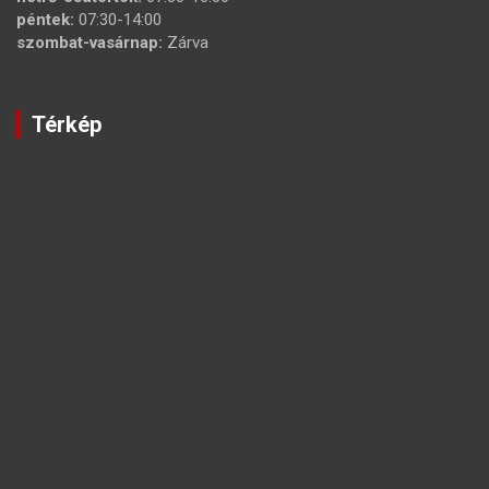
péntek:
07:30-14:00
szombat-vasárnap:
Zárva
Térkép