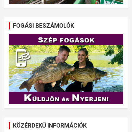
FOGÁSI BESZÁMOLÓK
KÖZÉRDEKŰ INFORMÁCIÓK