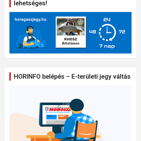
lehetséges!
HORINFO belépés – E-területi jegy váltás