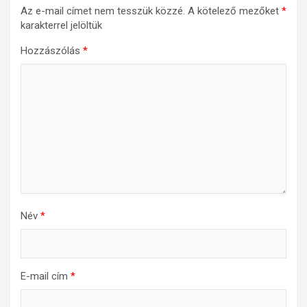
Az e-mail címet nem tesszük közzé.
A kötelező mezőket
*
karakterrel jelöltük
Hozzászólás
*
Név
*
E-mail cím
*