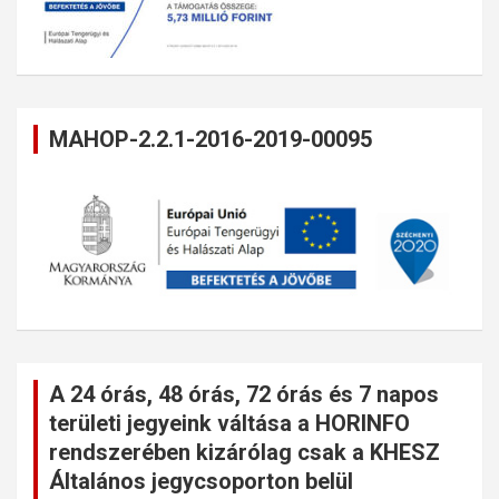
MAHOP-2.2.1-2016-2019-00095
A 24 órás, 48 órás, 72 órás és 7 napos
területi jegyeink váltása a HORINFO
rendszerében kizárólag csak a KHESZ
Általános jegycsoporton belül