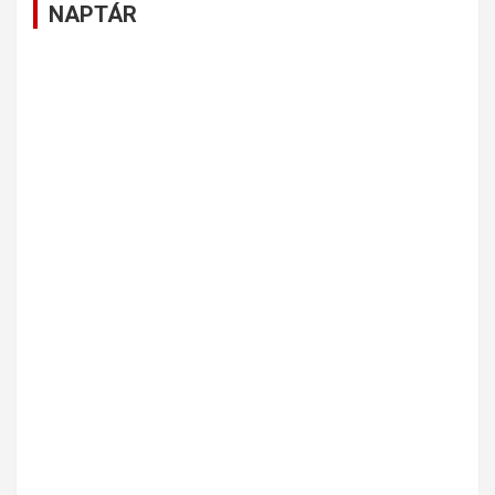
NAPTÁR