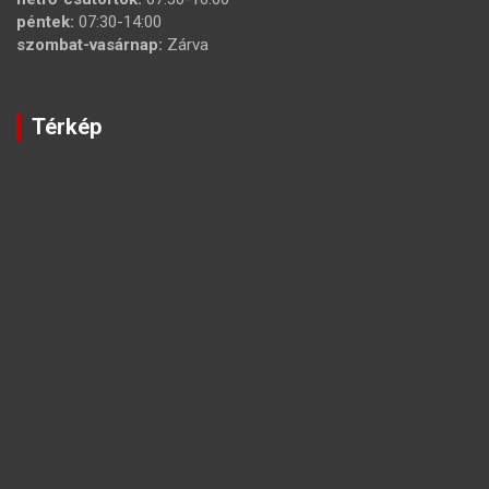
péntek:
07:30-14:00
szombat-vasárnap:
Zárva
Térkép