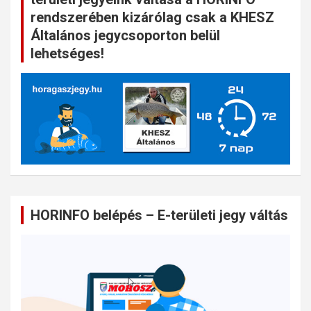
rendszerében kizárólag csak a KHESZ
Általános jegycsoporton belül
lehetséges!
HORINFO belépés – E-területi jegy váltás