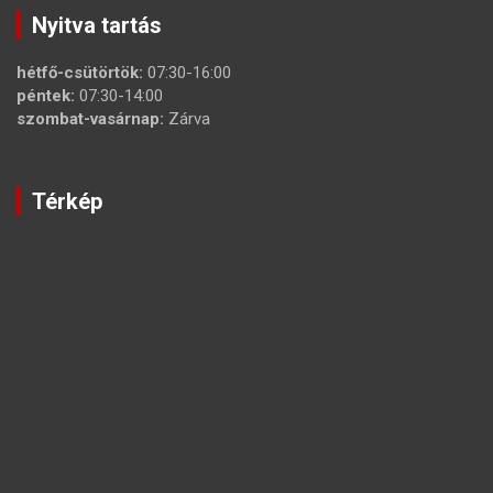
Nyitva tartás
hétfő-csütörtök:
07:30-16:00
péntek:
07:30-14:00
szombat-vasárnap:
Zárva
Térkép