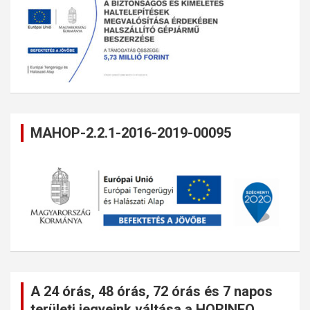
MAHOP-2.2.1-2016-2019-00095
A 24 órás, 48 órás, 72 órás és 7 napos
területi jegyeink váltása a HORINFO