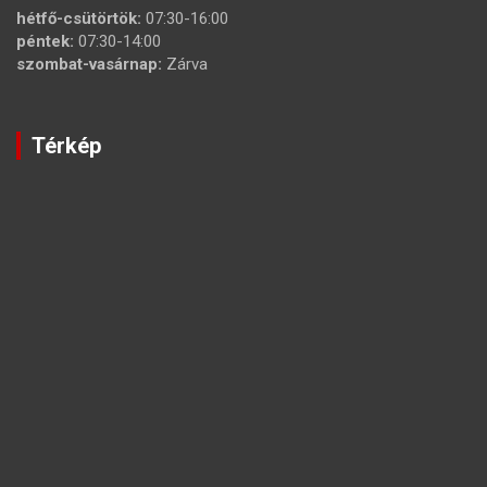
hétfő-csütörtök:
07:30-16:00
péntek:
07:30-14:00
szombat-vasárnap:
Zárva
Térkép