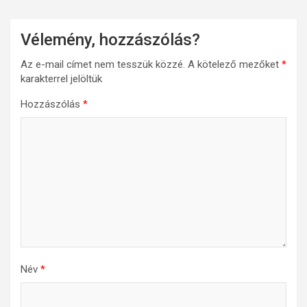
Vélemény, hozzászólás?
Az e-mail címet nem tesszük közzé.
A kötelező mezőket
*
karakterrel jelöltük
Hozzászólás
*
Név
*