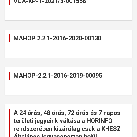
VCA-KP-1-2021/3-001568
MAHOP 2.2.1-2016-2020-00130
MAHOP-2.2.1-2016-2019-00095
A 24 órás, 48 órás, 72 órás és 7 napos
területi jegyeink váltása a HORINFO
rendszerében kizárólag csak a KHESZ
Általános jegycsoporton belül