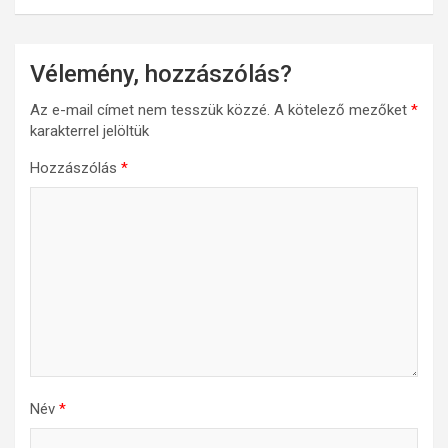
Vélemény, hozzászólás?
Az e-mail címet nem tesszük közzé.
A kötelező mezőket
*
karakterrel jelöltük
Hozzászólás
*
Név
*