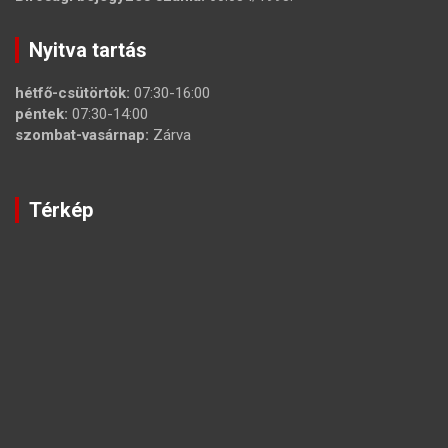
Nyitva tartás
hétfő-csütörtök:
07:30-16:00
péntek:
07:30-14:00
szombat-vasárnap:
Zárva
Térkép