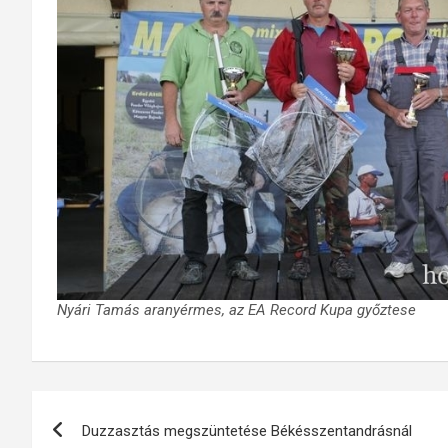
Nyári Tamás aranyérmes, az EA Record Kupa győztese
Bejegyzés
Duzzasztás megszüntetése Békésszentandrásnál