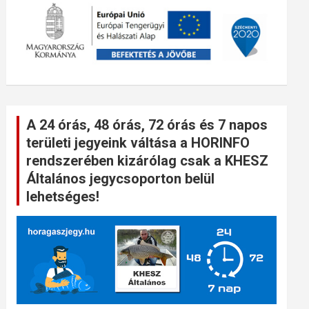
A 24 órás, 48 órás, 72 órás és 7 napos
területi jegyeink váltása a HORINFO
rendszerében kizárólag csak a KHESZ
Általános jegycsoporton belül
lehetséges!