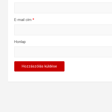
E-mail cím
*
Honlap