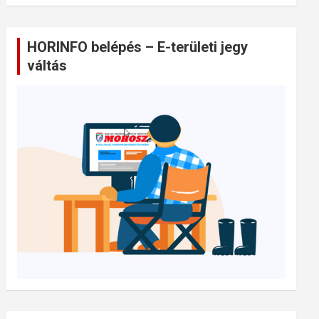
HORINFO belépés – E-területi jegy
váltás