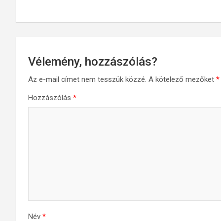
navigáció
Vélemény, hozzászólás?
Az e-mail címet nem tesszük közzé.
A kötelező mezőket
*
Hozzászólás
*
Név
*