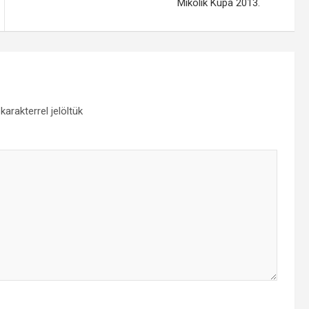
Mikolik Kupa 2013.
karakterrel jelöltük