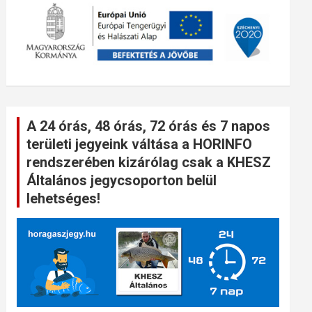
A 24 órás, 48 órás, 72 órás és 7 napos
területi jegyeink váltása a HORINFO
rendszerében kizárólag csak a KHESZ
Általános jegycsoporton belül
lehetséges!