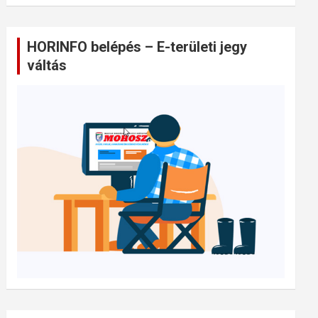
HORINFO belépés – E-területi jegy
váltás