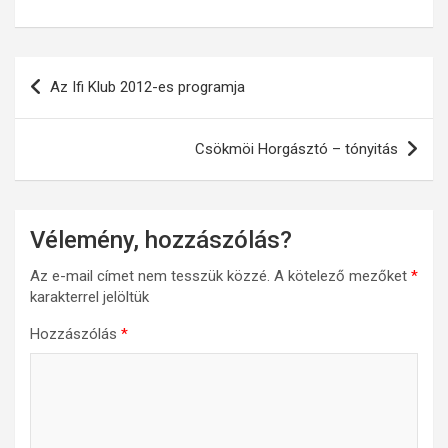
Bejegyzés
Az Ifi Klub 2012-es programja
navigáció
Csökmöi Horgásztó – tónyitás
Vélemény, hozzászólás?
Az e-mail címet nem tesszük közzé.
A kötelező mezőket
*
karakterrel jelöltük
Hozzászólás
*