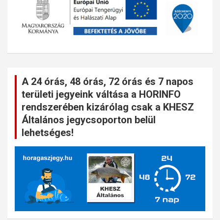
A 24 órás, 48 órás, 72 órás és 7 napos
területi jegyeink váltása a HORINFO
rendszerében kizárólag csak a KHESZ
Általános jegycsoporton belül
lehetséges!