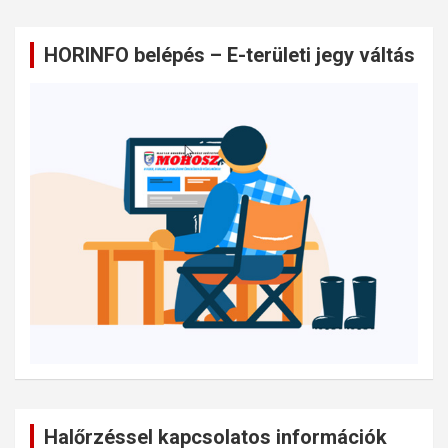
HORINFO belépés – E-területi jegy váltás
Halőrzéssel kapcsolatos információk