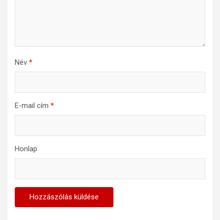
Név
*
E-mail cím
*
Honlap