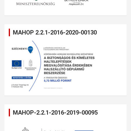
MAHOP 2.2.1-2016-2020-00130
MAHOP-2.2.1-2016-2019-00095