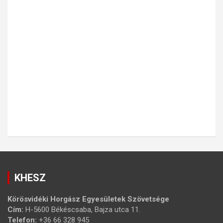
KHESZ
Körösvidéki Horgász Egyesületek Szövetsége
Cím:
H-5600 Békéscsaba, Bajza utca 11.
Telefon:
+36 66 328 945