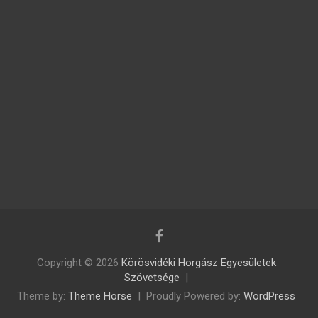
Copyright © 2026
Körösvidéki Horgász Egyesületek
Szövetsége
Theme by:
Theme Horse
Proudly Powered by:
WordPress