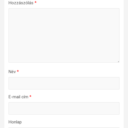
Hozzászólás
*
Név
*
E-mail cím
*
Honlap