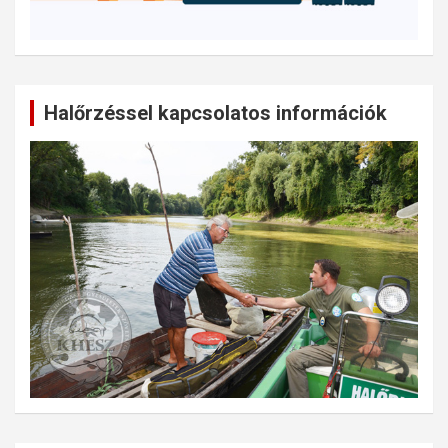
Halőrzéssel kapcsolatos információk