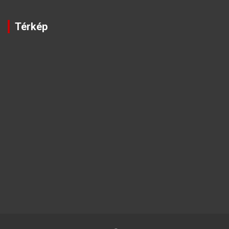
Térkép