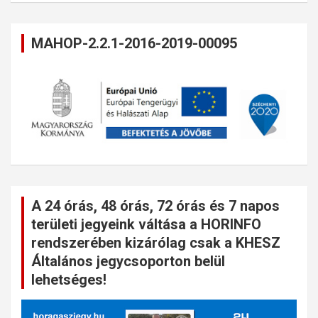
MAHOP-2.2.1-2016-2019-00095
A 24 órás, 48 órás, 72 órás és 7 napos
területi jegyeink váltása a HORINFO
rendszerében kizárólag csak a KHESZ
Általános jegycsoporton belül
lehetséges!