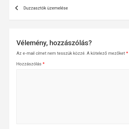
Bejegyzés
Duzzasztók üzemelése
navigáció
Vélemény, hozzászólás?
Az e-mail címet nem tesszük közzé.
A kötelező mezőket
*
Hozzászólás
*