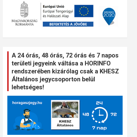
A 24 órás, 48 órás, 72 órás és 7 napos
területi jegyeink váltása a HORINFO
rendszerében kizárólag csak a KHESZ
Általános jegycsoporton belül
lehetséges!