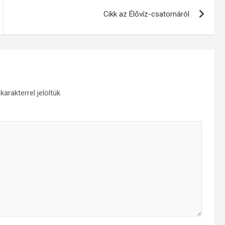
Cikk az Élővíz-csatornáról
karakterrel jelöltük