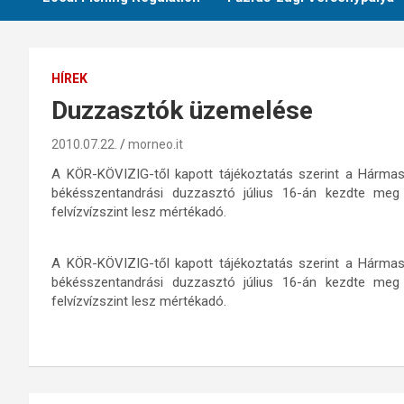
HÍREK
Duzzasztók üzemelése
2010.07.22.
morneo.it
A KÖR-KÖVIZIG-től kapott tájékoztatás szerint a Hármas-
békésszentandrási duzzasztó július 16-án kezdte me
felvízvízszint lesz mértékadó.
A KÖR-KÖVIZIG-től kapott tájékoztatás szerint a Hármas-
békésszentandrási duzzasztó július 16-án kezdte me
felvízvízszint lesz mértékadó.