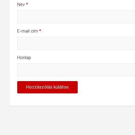
Név
*
E-mail cím
*
Honlap