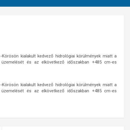
Körösön kialakult kedvező hidrológiai körülmények miatt a
g üzemelését és az elkövetkező időszakban +485 cm-es
Körösön kialakult kedvező hidrológiai körülmények miatt a
g üzemelését és az elkövetkező időszakban +485 cm-es