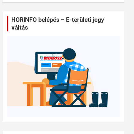
HORINFO belépés – E-területi jegy
váltás