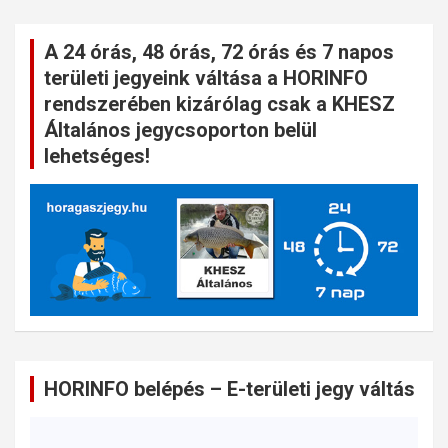
A 24 órás, 48 órás, 72 órás és 7 napos
területi jegyeink váltása a HORINFO
rendszerében kizárólag csak a KHESZ
Általános jegycsoporton belül
lehetséges!
HORINFO belépés – E-területi jegy váltás