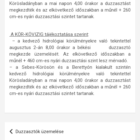
Körösladányban a mai napon 4,00 órakor a duzzasztást
megkezdték és az elkövetkező időszakban a műnél + 260
cm-es nyári duzzasztási szintet tartanak.
A KÖR-KÖVIZIG tájékoztatása szerint
:
– a kedvező hidrológiai körülményekre való tekintettel
augusztus 2-án 8,00 órakor a békési duzzasztó
megkezde üzemelését. Az elkövetkező időszakban a
műnél + 460 cm-es nyári duzzasztási szint lesz mérvadó.
– a Sebes-Körösön és a Berettyón kialakult szintén
kedvező hidrológiai körülményekre való tekintettel
Körösladányban a mai napon 4,00 órakor a duzzasztást
megkezdték és az elkövetkező időszakban a műnél + 260
cm-es nyári duzzasztási szintet tartanak.
Bejegyzés
Duzzasztók üzemelése
navigáció