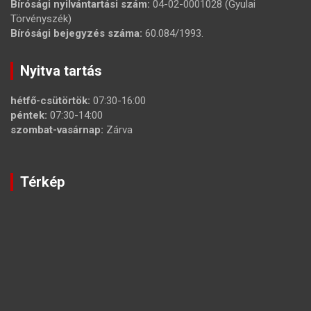
Bírósági nyilvántartási szám:
04-02-0001028 (Gyulai
Törvényszék)
Bírósági bejegyzés száma:
60.084/1993.
Nyitva tartás
hétfő-csütörtök:
07:30-16:00
péntek:
07:30-14:00
szombat-vasárnap:
Zárva
Térkép