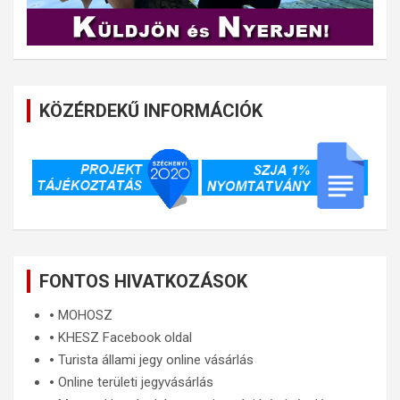
KÖZÉRDEKŰ INFORMÁCIÓK
FONTOS HIVATKOZÁSOK
🞄
MOHOSZ
🞄
KHESZ Facebook oldal
🞄
Turista állami jegy online vásárlás
🞄
Online területi jegyvásárlás