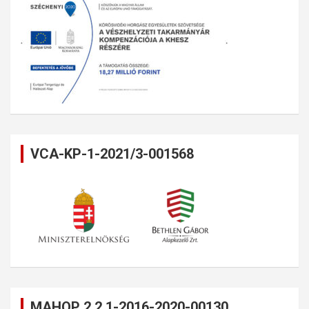
VCA-KP-1-2021/3-001568
MAHOP 2.2.1-2016-2020-00130