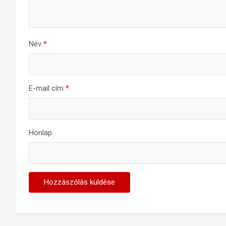
Név
*
E-mail cím
*
Honlap