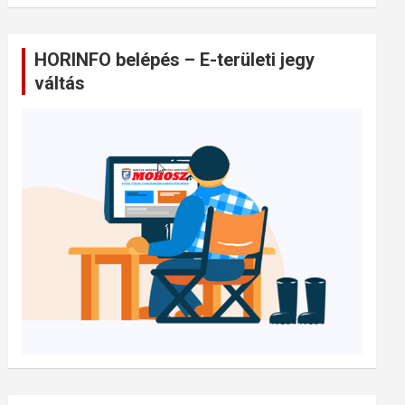
HORINFO belépés – E-területi jegy
váltás