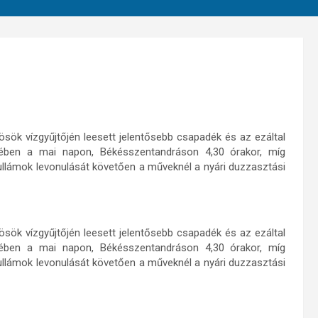
ösök vízgyűjtőjén leesett jelentősebb csapadék és az ezáltal
ekében a mai napon, Békésszentandráson 4,30 órakor, míg
llámok levonulását követően a műveknél a nyári duzzasztási
ösök vízgyűjtőjén leesett jelentősebb csapadék és az ezáltal
ekében a mai napon, Békésszentandráson 4,30 órakor, míg
llámok levonulását követően a műveknél a nyári duzzasztási