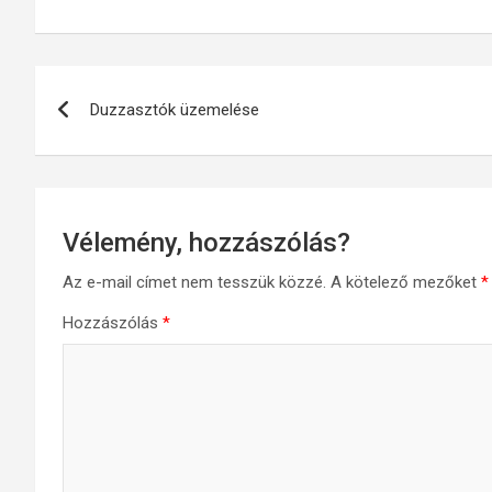
Bejegyzés
Duzzasztók üzemelése
navigáció
Vélemény, hozzászólás?
Az e-mail címet nem tesszük közzé.
A kötelező mezőket
*
Hozzászólás
*