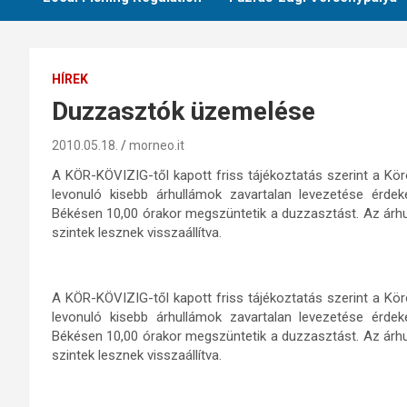
HÍREK
Duzzasztók üzemelése
2010.05.18.
morneo.it
A KÖR-KÖVIZIG-től kapott friss tájékoztatás szerint a Kör
levonuló kisebb árhullámok zavartalan levezetése érd
Békésen 10,00 órakor megszüntetik a duzzasztást. Az árhu
szintek lesznek visszaállítva.
A KÖR-KÖVIZIG-től kapott friss tájékoztatás szerint a Kör
levonuló kisebb árhullámok zavartalan levezetése érd
Békésen 10,00 órakor megszüntetik a duzzasztást. Az árhu
szintek lesznek visszaállítva.