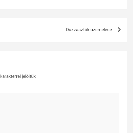
Duzzasztók üzemelése
karakterrel jelöltük