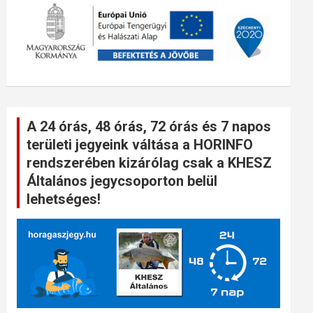
A 24 órás, 48 órás, 72 órás és 7 napos
területi jegyeink váltása a HORINFO
rendszerében kizárólag csak a KHESZ
Általános jegycsoporton belül
lehetséges!