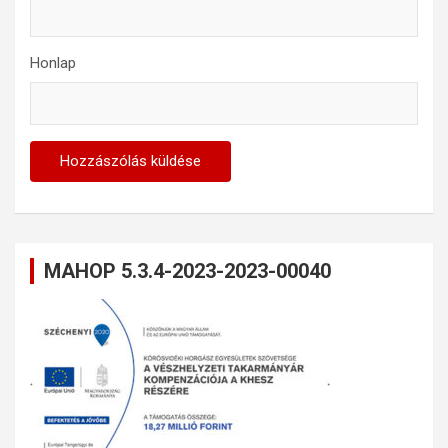
Honlap
MAHOP 5.3.4-2023-2023-00040