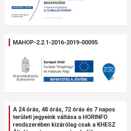
MAHOP-2.2.1-2016-2019-00095
A 24 órás, 48 órás, 72 órás és 7 napos
területi jegyeink váltása a HORINFO
rendszerében kizárólag csak a KHESZ