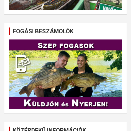
FOGÁSI BESZÁMOLÓK
KÖZÉRDEKŰ INFORMÁCIÓK