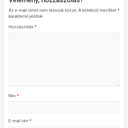
Vélemény, hozzászólás?
Az e-mail címet nem tesszük közzé.
A kötelező mezőket
*
karakterrel jelöltük
Hozzászólás
*
Név
*
E-mail cím
*