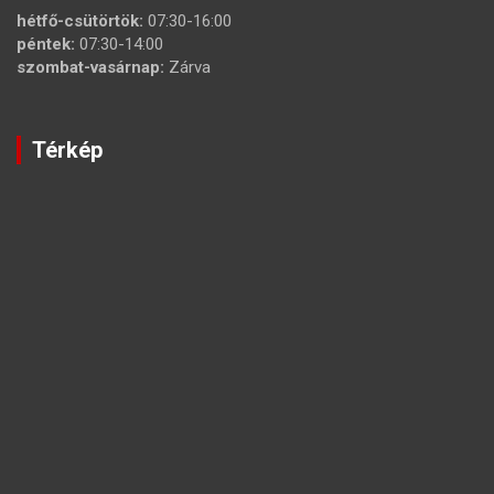
hétfő-csütörtök:
07:30-16:00
péntek:
07:30-14:00
szombat-vasárnap:
Zárva
Térkép