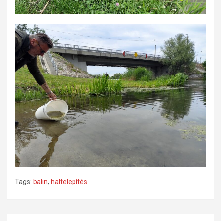
Tags:
balin
,
haltelepítés
Bejegyzés