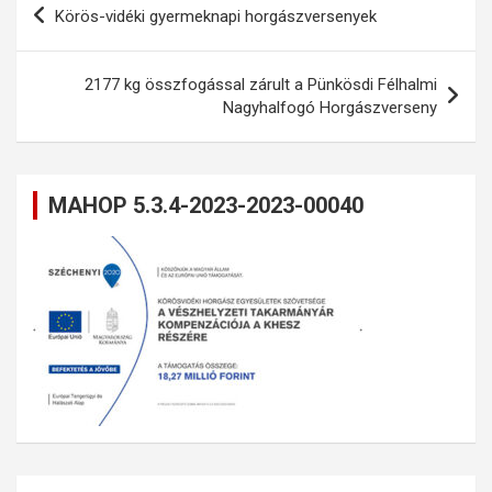
Körös-vidéki gyermeknapi horgászversenyek
navigáció
2177 kg összfogással zárult a Pünkösdi Félhalmi
Nagyhalfogó Horgászverseny
MAHOP 5.3.4-2023-2023-00040