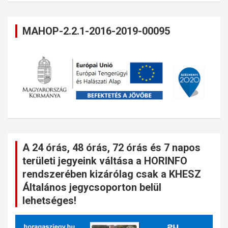
MAHOP-2.2.1-2016-2019-00095
A 24 órás, 48 órás, 72 órás és 7 napos
területi jegyeink váltása a HORINFO
rendszerében kizárólag csak a KHESZ
Általános jegycsoporton belül
lehetséges!