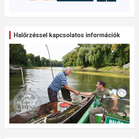
Halőrzéssel kapcsolatos információk