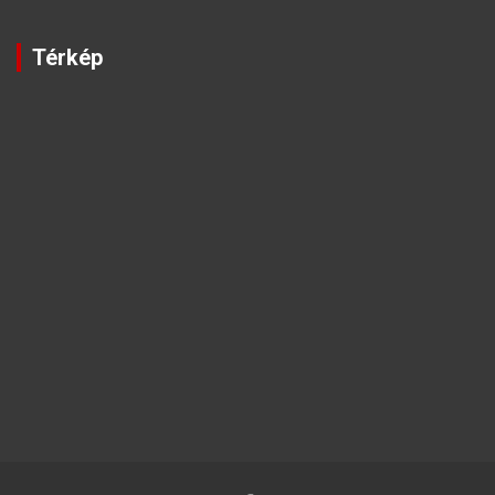
Térkép