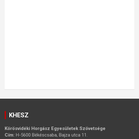
KHESZ
Körösvidéki Horgász Egyesületek Szövetsége
Cím:
H-5600 Békéscsaba, Bajza utca 11.