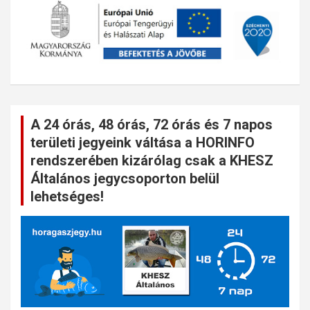
A 24 órás, 48 órás, 72 órás és 7 napos
területi jegyeink váltása a HORINFO
rendszerében kizárólag csak a KHESZ
Általános jegycsoporton belül
lehetséges!