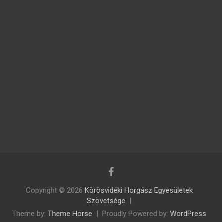
Copyright © 2026
Körösvidéki Horgász Egyesületek
Szövetsége
Theme by:
Theme Horse
Proudly Powered by:
WordPress