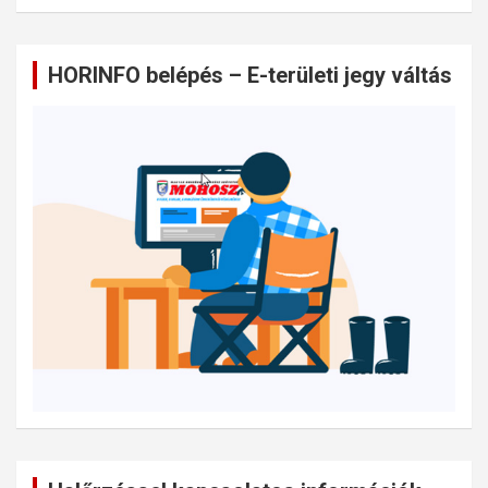
HORINFO belépés – E-területi jegy váltás