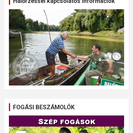
Halőrzéssel kapcsolatos információk
FOGÁSI BESZÁMOLÓK