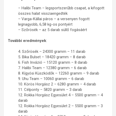
– Halibi Team – legsportszerűbb csapat, a kifogott
összes halat visszaengedték
– Varga-Kállai páros – a versenyen fogott
legnagyobb, 6,58 kg-os pontyért
– Szőrösék – az 5 darab süllő fogásáért
További eredmények
:
4. Szőrösék – 24300 gramm – 11 darab
5. Bika Bulset – 18420 gramm – 8 darab
6. Fish Invázió – 15120 gramm – 8 darab
7. Halibi Team – 12380 gramm – 6 darab
8. Kígyósi Küszködők – 12260 gramm – 9 darab
9. Uhu Team – 10060 gramm – 6 darab
10. Körös Horgász 2 – 6280 gramm – 4 darab
11. Célponty – 5820 gramm – 3 darab
12. Rokka Horgász Egyesület 4 – 5500 gramm – 4
darab
12. Rokka Horgász Egyesület 2 – 5500 gramm – 3
darab