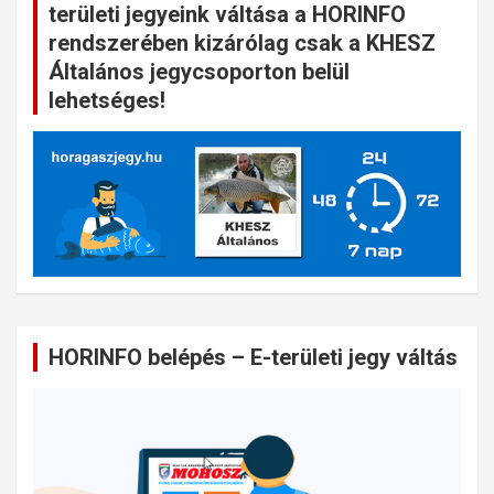
területi jegyeink váltása a HORINFO
rendszerében kizárólag csak a KHESZ
Általános jegycsoporton belül
lehetséges!
HORINFO belépés – E-területi jegy váltás