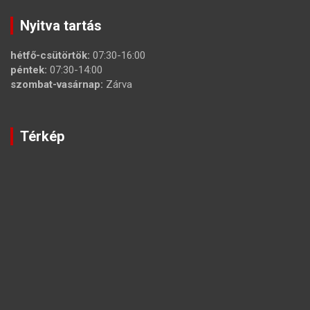
Nyitva tartás
hétfő-csütörtök:
07:30-16:00
péntek:
07:30-14:00
szombat-vasárnap:
Zárva
Térkép