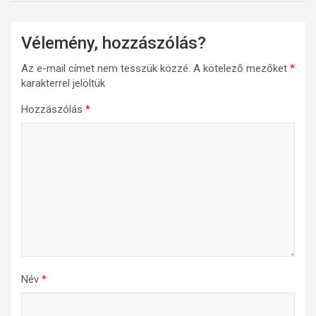
Vélemény, hozzászólás?
Az e-mail címet nem tesszük közzé.
A kötelező mezőket
*
karakterrel jelöltük
Hozzászólás
*
Név
*