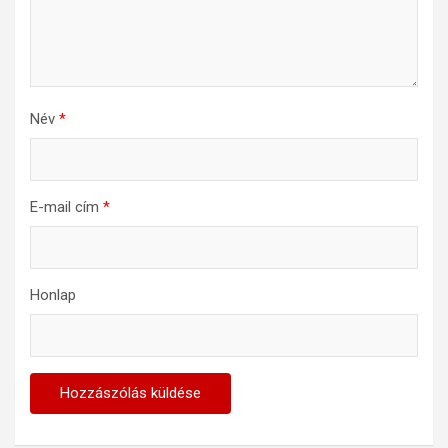
Név
*
E-mail cím
*
Honlap