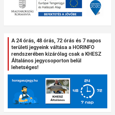
A 24 órás, 48 órás, 72 órás és 7 napos
területi jegyeink váltása a HORINFO
rendszerében kizárólag csak a KHESZ
Általános jegycsoporton belül
lehetséges!