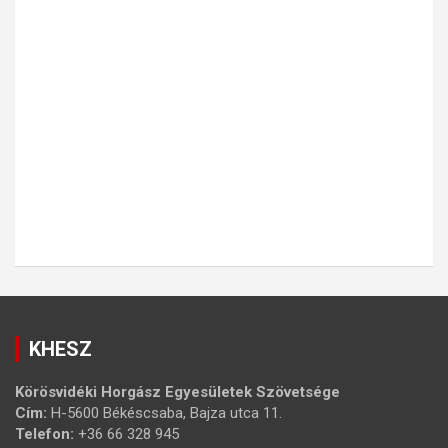
KHESZ
Körösvidéki Horgász Egyesületek Szövetsége
Cím:
H-5600 Békéscsaba, Bajza utca 11.
Telefon:
+36 66 328 945