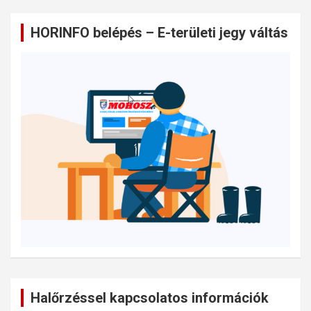
HORINFO belépés – E-területi jegy váltás
Halőrzéssel kapcsolatos információk