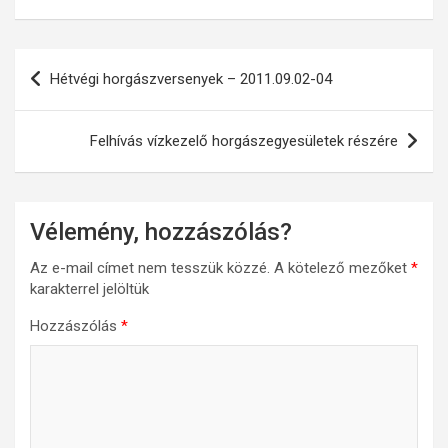
Bejegyzés
Hétvégi horgászversenyek – 2011.09.02-04
navigáció
Felhívás vízkezelő horgászegyesületek részére
Vélemény, hozzászólás?
Az e-mail címet nem tesszük közzé.
A kötelező mezőket
*
karakterrel jelöltük
Hozzászólás
*