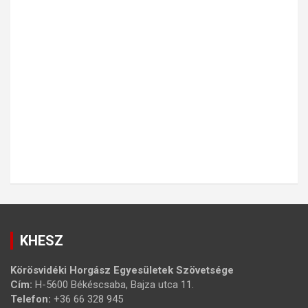
KHESZ
Körösvidéki Horgász Egyesületek Szövetsége
Cím:
H-5600 Békéscsaba, Bajza utca 11.
Telefon:
+36 66 328 945