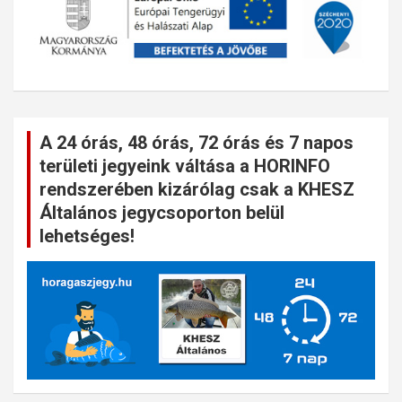
A 24 órás, 48 órás, 72 órás és 7 napos
területi jegyeink váltása a HORINFO
rendszerében kizárólag csak a KHESZ
Általános jegycsoporton belül
lehetséges!