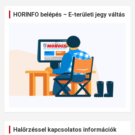
HORINFO belépés – E-területi jegy váltás
Halőrzéssel kapcsolatos információk