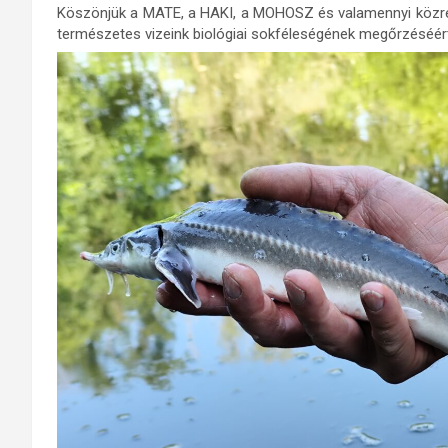
Köszönjük a MATE, a HAKI, a MOHOSZ és valamennyi közre
természetes vizeink biológiai sokféleségének megőrzéséért