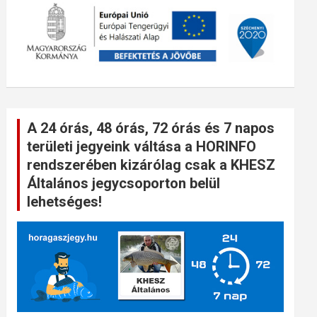
A 24 órás, 48 órás, 72 órás és 7 napos
területi jegyeink váltása a HORINFO
rendszerében kizárólag csak a KHESZ
Általános jegycsoporton belül
lehetséges!