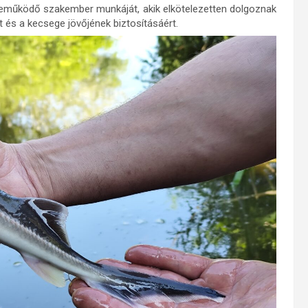
működő szakember munkáját, akik elkötelezetten dolgoznak
 és a kecsege jövőjének biztosításáért.