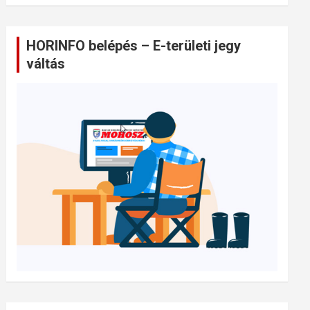
HORINFO belépés – E-területi jegy
váltás