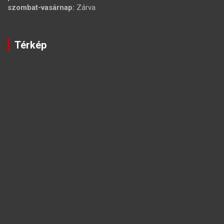
szombat-vasárnap:
Zárva
Térkép