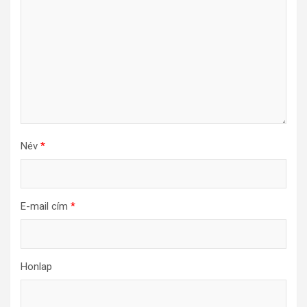
Név
*
E-mail cím
*
Honlap