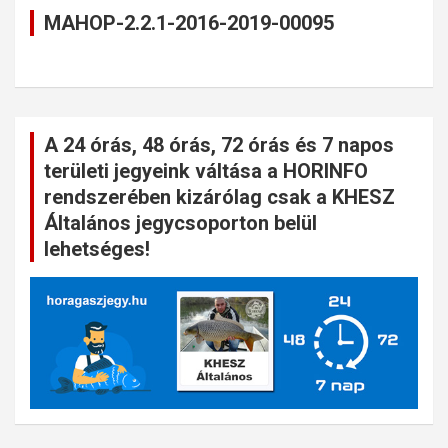
MAHOP-2.2.1-2016-2019-00095
A 24 órás, 48 órás, 72 órás és 7 napos
területi jegyeink váltása a HORINFO
rendszerében kizárólag csak a KHESZ
Általános jegycsoporton belül
lehetséges!