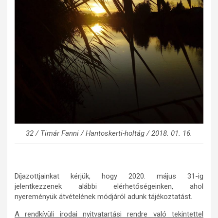
32 / Timár Fanni / Hantoskerti-holtág / 2018. 01. 16.
Díjazottjainkat kérjük, hogy 2020. május 31-ig
jelentkezzenek alábbi elérhetőségeinken, ahol
nyereményük átvételének módjáról adunk tájékoztatást.
A rendkívüli irodai nyitvatartási rendre való tekintettel