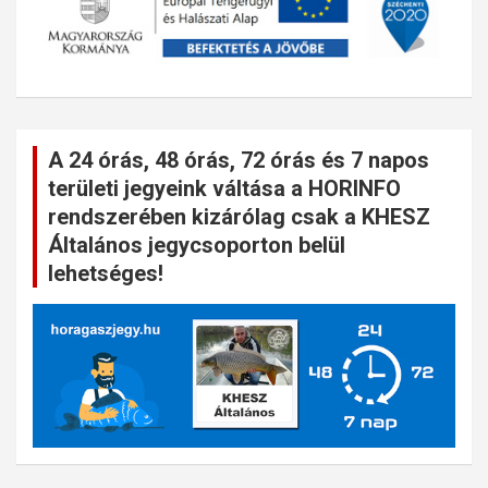
A 24 órás, 48 órás, 72 órás és 7 napos
területi jegyeink váltása a HORINFO
rendszerében kizárólag csak a KHESZ
Általános jegycsoporton belül
lehetséges!