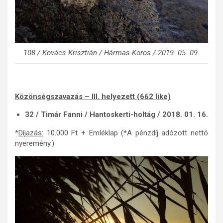
108 / Kovács Krisztián / Hármas-Körös / 2019. 05. 09.
Közönségszavazás – III. helyezett (662 like)
32 / Timár Fanni / Hantoskerti-holtág / 2018. 01. 16.
*
Díjazás:
10.000 Ft + Emléklap (*A pénzdíj adózott nettó
nyeremény.)