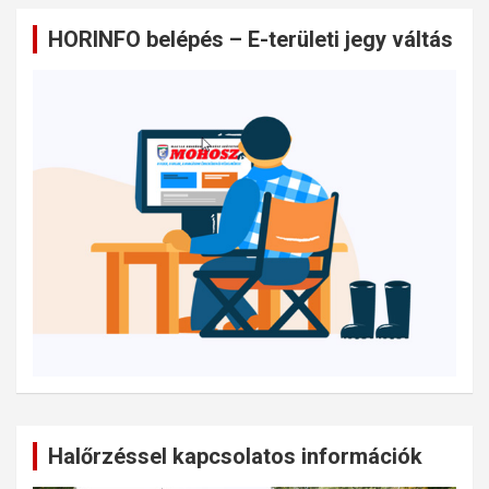
HORINFO belépés – E-területi jegy váltás
Halőrzéssel kapcsolatos információk