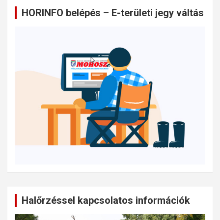
HORINFO belépés – E-területi jegy váltás
Halőrzéssel kapcsolatos információk