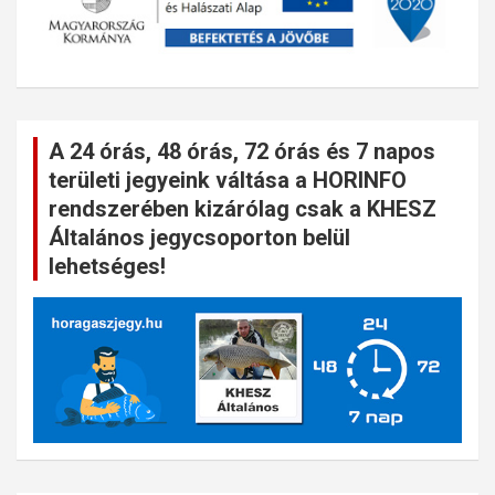
A 24 órás, 48 órás, 72 órás és 7 napos
területi jegyeink váltása a HORINFO
rendszerében kizárólag csak a KHESZ
Általános jegycsoporton belül
lehetséges!