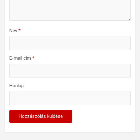
Név
*
E-mail cím
*
Honlap