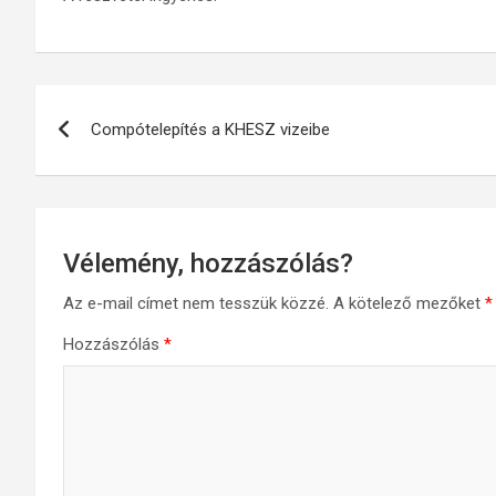
Bejegyzés
Compótelepítés a KHESZ vizeibe
navigáció
Vélemény, hozzászólás?
Az e-mail címet nem tesszük közzé.
A kötelező mezőket
*
Hozzászólás
*