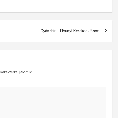
Gyászhír – Elhunyt Kerekes János
karakterrel jelöltük