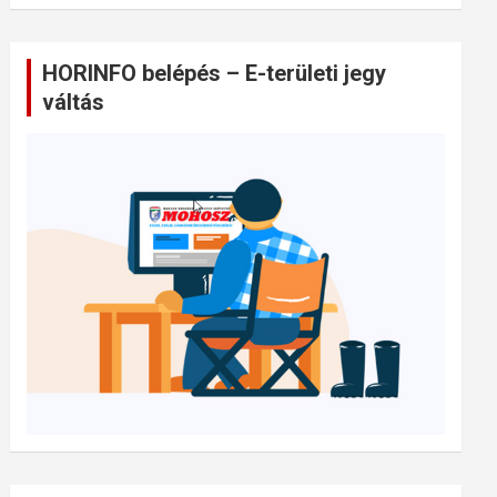
HORINFO belépés – E-területi jegy
váltás