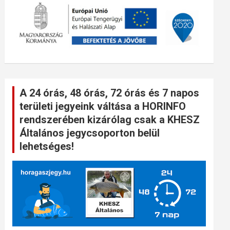
A 24 órás, 48 órás, 72 órás és 7 napos
területi jegyeink váltása a HORINFO
rendszerében kizárólag csak a KHESZ
Általános jegycsoporton belül
lehetséges!