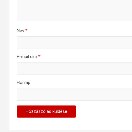
Név
*
E-mail cím
*
Honlap