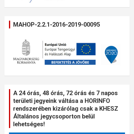
MAHOP-2.2.1-2016-2019-00095
A 24 órás, 48 órás, 72 órás és 7 napos
területi jegyeink váltása a HORINFO
rendszerében kizárólag csak a KHESZ
Általános jegycsoporton belül
lehetséges!