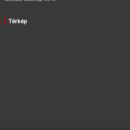
Térkép