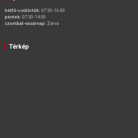
hétfő-csütörtök:
07:30-16:00
péntek:
07:30-14:00
szombat-vasárnap:
Zárva
Térkép