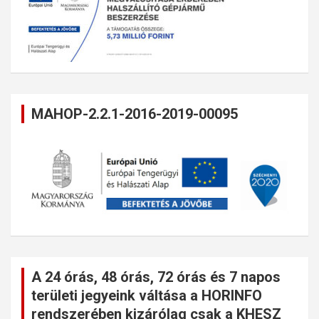
MAHOP-2.2.1-2016-2019-00095
A 24 órás, 48 órás, 72 órás és 7 napos
területi jegyeink váltása a HORINFO
rendszerében kizárólag csak a KHESZ