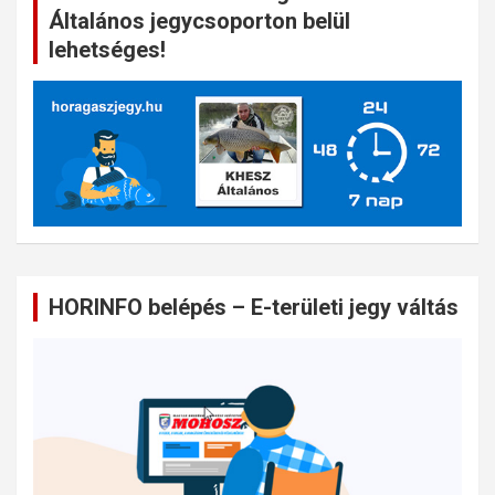
Általános jegycsoporton belül
lehetséges!
HORINFO belépés – E-területi jegy váltás