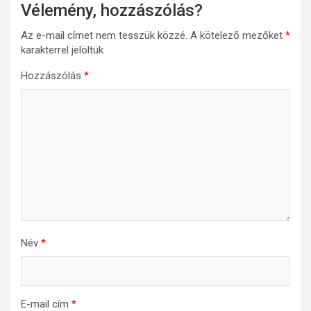
Vélemény, hozzászólás?
Az e-mail címet nem tesszük közzé.
A kötelező mezőket
*
karakterrel jelöltük
Hozzászólás
*
Név
*
E-mail cím
*