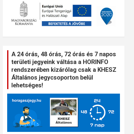
A 24 órás, 48 órás, 72 órás és 7 napos
területi jegyeink váltása a HORINFO
rendszerében kizárólag csak a KHESZ
Általános jegycsoporton belül
lehetséges!