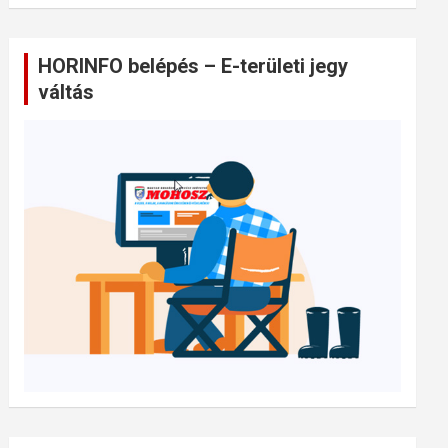
HORINFO belépés – E-területi jegy
váltás