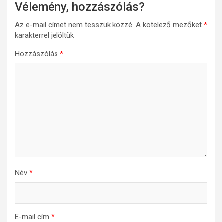
Vélemény, hozzászólás?
Az e-mail címet nem tesszük közzé.
A kötelező mezőket
*
karakterrel jelöltük
Hozzászólás
*
Név
*
E-mail cím
*