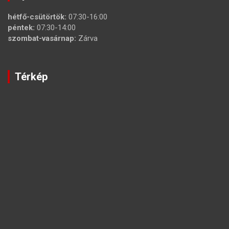
hétfő-csütörtök:
07:30-16:00
péntek:
07:30-14:00
szombat-vasárnap:
Zárva
Térkép