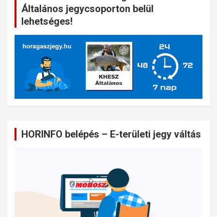
Általános jegycsoporton belül
lehetséges!
HORINFO belépés – E-területi jegy váltás