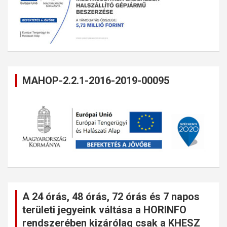
MAHOP-2.2.1-2016-2019-00095
A 24 órás, 48 órás, 72 órás és 7 napos
területi jegyeink váltása a HORINFO
rendszerében kizárólag csak a KHESZ