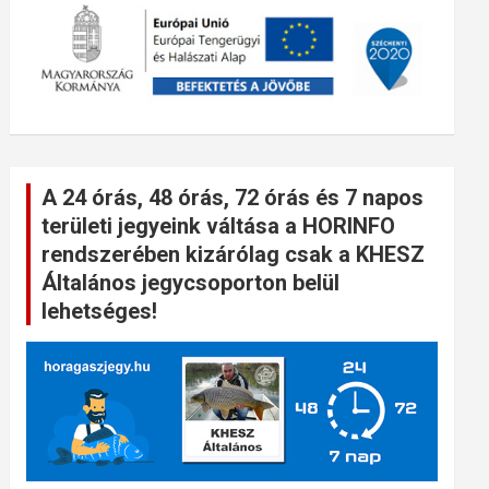
A 24 órás, 48 órás, 72 órás és 7 napos
területi jegyeink váltása a HORINFO
rendszerében kizárólag csak a KHESZ
Általános jegycsoporton belül
lehetséges!