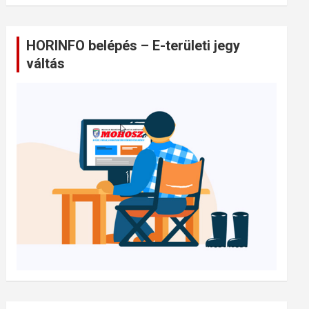
HORINFO belépés – E-területi jegy
váltás