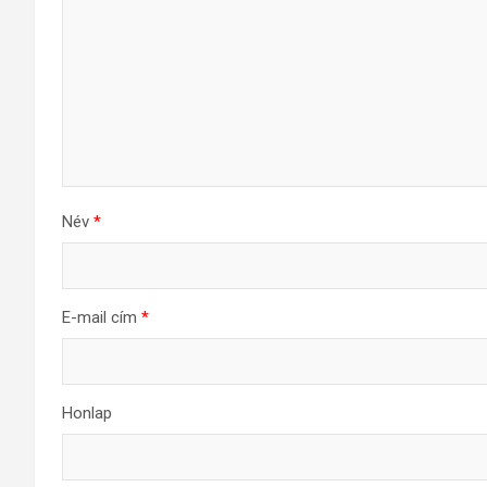
Név
*
E-mail cím
*
Honlap