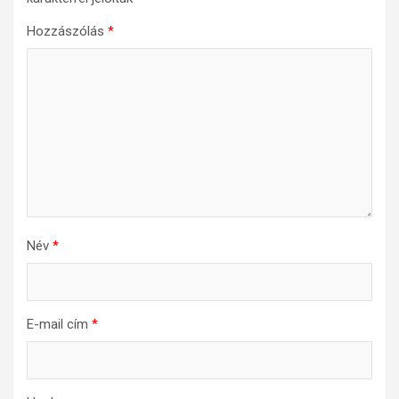
Hozzászólás
*
Név
*
E-mail cím
*