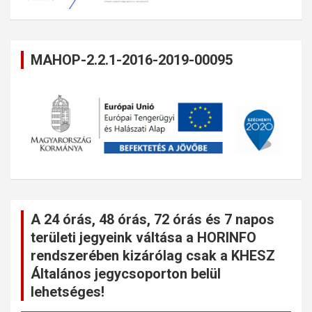
MAHOP-2.2.1-2016-2019-00095
A 24 órás, 48 órás, 72 órás és 7 napos
területi jegyeink váltása a HORINFO
rendszerében kizárólag csak a KHESZ
Általános jegycsoporton belül
lehetséges!