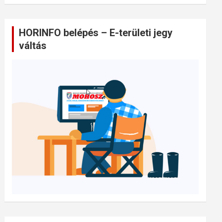
HORINFO belépés – E-területi jegy
váltás