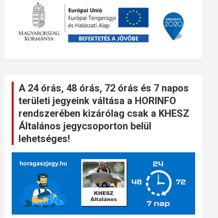
A 24 órás, 48 órás, 72 órás és 7 napos
területi jegyeink váltása a HORINFO
rendszerében kizárólag csak a KHESZ
Általános jegycsoporton belül
lehetséges!