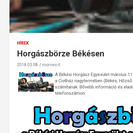
HÍREK
Horgászbörze Békésen
2018.03.08.
morneo.it
A Békési Horgász Egyesület március 11
a Civilház nagytermében (Békés, Hőzső 
számítanak. Bővebb információ és eladói
telefonszámon.