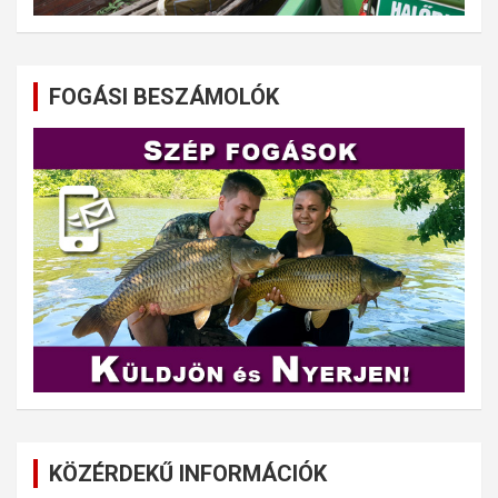
FOGÁSI BESZÁMOLÓK
KÖZÉRDEKŰ INFORMÁCIÓK