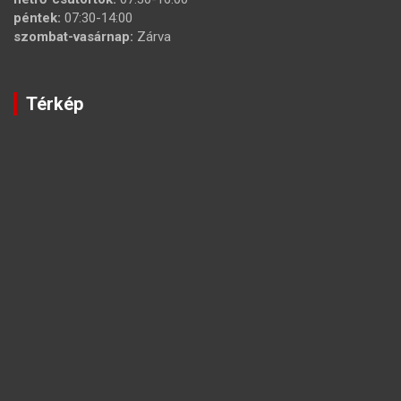
péntek:
07:30-14:00
szombat-vasárnap:
Zárva
Térkép