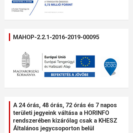
MAHOP-2.2.1-2016-2019-00095
A 24 órás, 48 órás, 72 órás és 7 napos
területi jegyeink váltása a HORINFO
rendszerében kizárólag csak a KHESZ
Általános jegycsoporton belül