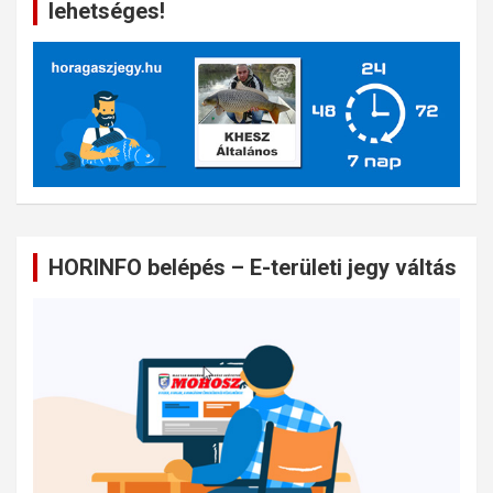
lehetséges!
HORINFO belépés – E-területi jegy váltás