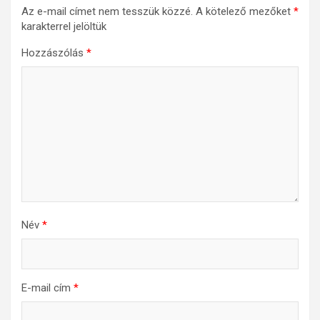
Az e-mail címet nem tesszük közzé.
A kötelező mezőket
*
karakterrel jelöltük
Hozzászólás
*
Név
*
E-mail cím
*