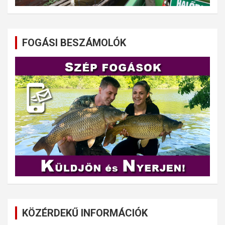
FOGÁSI BESZÁMOLÓK
KÖZÉRDEKŰ INFORMÁCIÓK