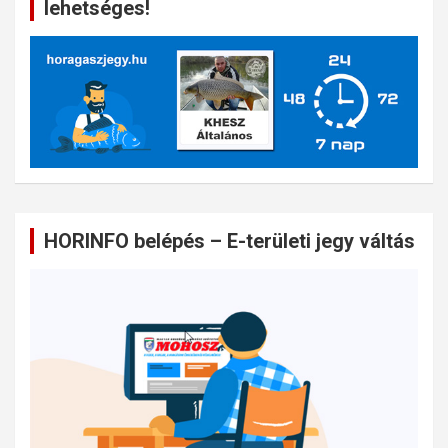
lehetséges!
HORINFO belépés – E-területi jegy váltás