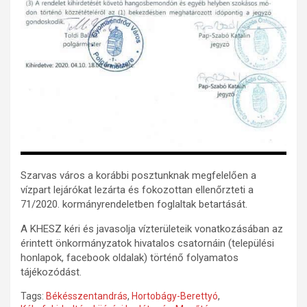
Szarvas város a korábbi posztunknak megfelelően a
vízpart lejárókat lezárta és fokozottan ellenőrzteti a
71/2020. kormányrendeletben foglaltak betartását.
A KHESZ kéri és javasolja vízterületeik vonatkozásában az
érintett önkormányzatok hivatalos csatornáin (települési
honlapok, facebook oldalak) történő folyamatos
tájékozódást.
Tags:
Békésszentandrás
,
Hortobágy-Berettyó
,