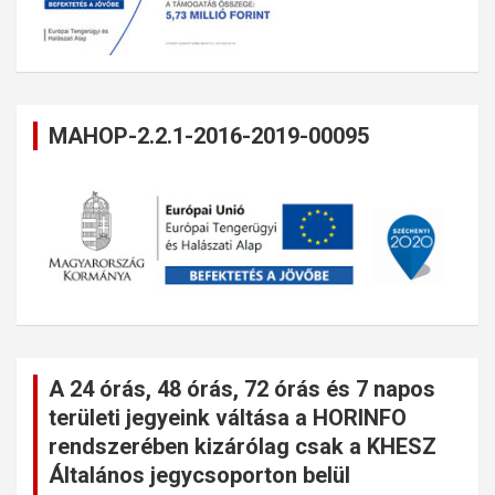
MAHOP-2.2.1-2016-2019-00095
A 24 órás, 48 órás, 72 órás és 7 napos
területi jegyeink váltása a HORINFO
rendszerében kizárólag csak a KHESZ
Általános jegycsoporton belül