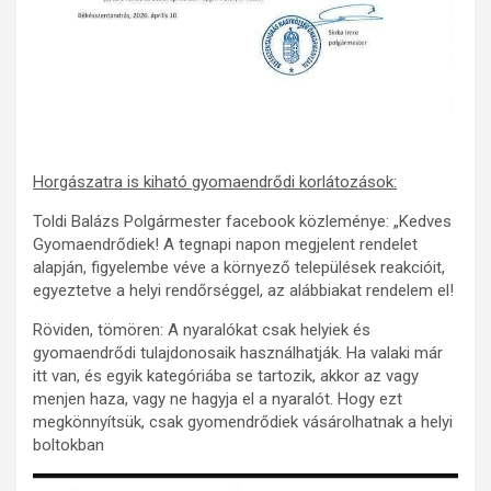
Horgászatra is kiható gyomaendrődi korlátozások:
Toldi Balázs Polgármester facebook közleménye: „Kedves
Gyomaendrődiek! A tegnapi napon megjelent rendelet
alapján, figyelembe véve a környező települések reakcióit,
egyeztetve a helyi rendőrséggel, az alábbiakat rendelem el!
Röviden, tömören: A nyaralókat csak helyiek és
gyomaendrődi tulajdonosaik használhatják. Ha valaki már
itt van, és egyik kategóriába se tartozik, akkor az vagy
menjen haza, vagy ne hagyja el a nyaralót. Hogy ezt
megkönnyítsük, csak gyomendrődiek vásárolhatnak a helyi
boltokban