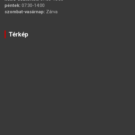
péntek:
07:30-14:00
szombat-vasárnap:
Zárva
Térkép