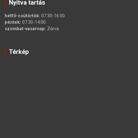
Nyitva tartás
hétfő-csütörtök:
07:30-16:00
péntek:
07:30-14:00
szombat-vasárnap:
Zárva
Térkép