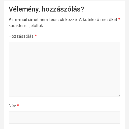
Vélemény, hozzászólás?
Az e-mail címet nem tesszük közzé.
A kötelező mezőket
*
karakterrel jelöltük
Hozzászólás
*
Név
*