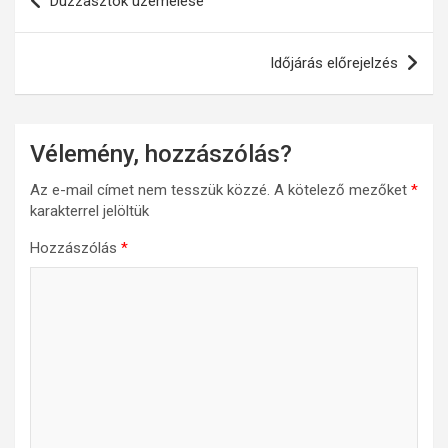
Duzzasztók üzemelése
navigáció
Időjárás előrejelzés
Vélemény, hozzászólás?
Az e-mail címet nem tesszük közzé.
A kötelező mezőket
*
karakterrel jelöltük
Hozzászólás
*