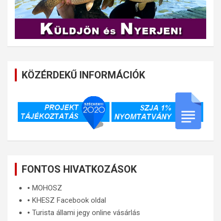
KÖZÉRDEKŰ INFORMÁCIÓK
FONTOS HIVATKOZÁSOK
🞄
MOHOSZ
🞄
KHESZ Facebook oldal
🞄
Turista állami jegy online vásárlás