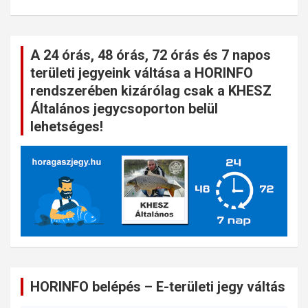
A 24 órás, 48 órás, 72 órás és 7 napos
területi jegyeink váltása a HORINFO
rendszerében kizárólag csak a KHESZ
Általános jegycsoporton belül
lehetséges!
HORINFO belépés – E-területi jegy váltás